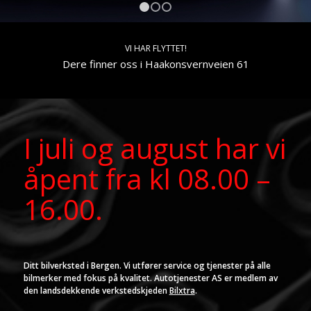
1
2
3
VI HAR FLYTTET!
Dere finner oss i Haakonsvernveien 61
I juli og august har vi
åpent fra kl 08.00 –
16.00.
Ditt bilverksted i Bergen. Vi utfører service og tjenester på alle
bilmerker med fokus på kvalitet. Autotjenester AS er medlem av
den landsdekkende verkstedskjeden
Bilxtra
.